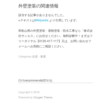
外壁塗装の関連情報
該当する記事がありませんでした。
※テキストは
Wikipedia
より引用しています。
和歌山県の外壁塗装・屋根塗装・防水工事なら「株式会
社サンエス」にお任せください。無料診断中！まずはフ
リーダイヤル【0120-417-117】又は、お問い合わせフ
ォームへお気軽にご相談ください。
Categories:
住居・家屋
{%%recommends02%%}
Copyright © 2018
Powered by
Oxygen Theme
.