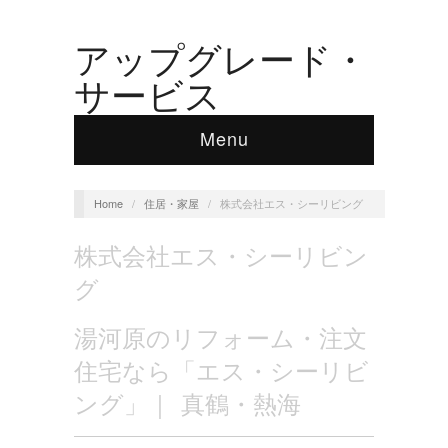
アップグレード・
サービス
Menu
Home
/
住居・家屋
/
株式会社エス・シーリビング
株式会社エス・シーリビン
グ
湯河原のリフォーム・注文
住宅なら「エス・シーリビ
ング」｜ 真鶴・熱海